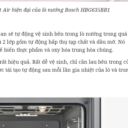
 Air hiện đại của lò nướng Bosch HBG635BB1
an sẽ tự động vệ sinh bên trong lò nướng trong quá
ủ 2 lớp gốm tự động hấp thụ tạp chất và dầu mỡ. Nó
hế biến thực phẩm và oxy hóa trung hòa chúng.
ất hiệu quả. Rất dễ vệ sinh, chỉ cần lau bên trong c
c tái tạo tự động sau mỗi lần gia nhiệt của lò và tro