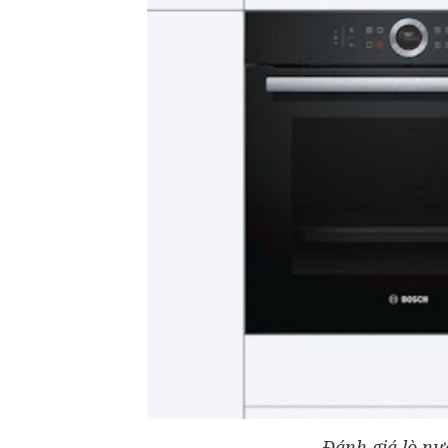
Đánh giá lò n