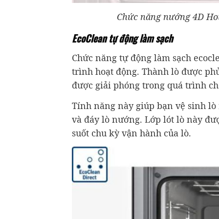
Chức năng nướng 4D Hot
EcoClean tự động làm sạch
Chức năng tự động làm sạch ecocle
trình hoạt động. Thành lò được ph
được giải phóng trong quá trình c
Tính năng này giúp bạn vệ sinh lò r
và đáy lò nướng. Lớp lót lò này đượ
suốt chu kỳ vận hành của lò.