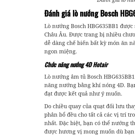
Đánh giá lò nướng Bosch HBG
Lò nướng Bosch HBG635BB1 được sả
Châu Âu. Được trang bị nhiều chươ
dễ dàng chế biến bất kỳ món ăn nà
ngon miệng.
Chức năng nướng 4D Hotair
Lò nướng âm tủ Bosch HBG635BB1 đ
năng nướng bằng khí nóng 4D. Bạn
đạt được kết quả như ý muốn.
Do chiều quay của quạt đối lưu tha
phân bổ đều cho tất cả các vị trí 
nhất. Đặc biệt, bạn có thể nướng 
được hương vị mong muốn dù bạn đ