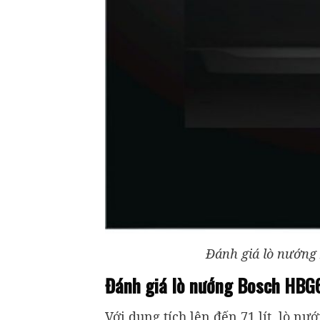
Đánh giá lò nướng
Đánh giá lò nướng Bosch HBG
Với dung tích lên đến 71 lít, lò