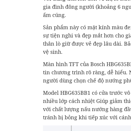
gia đình đông người (khoảng 6 ngườ
ấm cúng.
Sản phẩm này có mặt kính màu đen
sự tiện nghi và đẹp mắt hơn cho gi
thân lò giữ được vẻ đẹp lâu dài. B
vệ sinh.
Màn hình TFT của Bosch HBG635BB1
tin chương trình rõ ràng, dễ hiểu
người dùng chọn chế độ nướng phù 
Model HBG635BB1 có cửa trước vô c
nhiều lớp cách nhiệt Giúp giảm thi
với chất lượng nấu nướng hàng đầ
tránh bị bỏng khi tiếp xúc với cánh