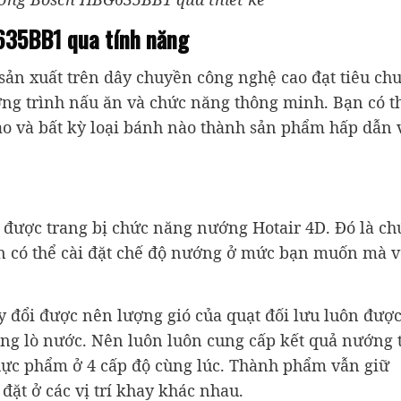
635BB1 qua tính năng
n xuất trên dây chuyền công nghệ cao đạt tiêu ch
ng trình nấu ăn và chức năng thông minh. Bạn có t
o và bất kỳ loại bánh nào thành sản phẩm hấp dẫn 
ược trang bị chức năng nướng Hotair 4D. Đó là ch
 có thể cài đặt chế độ nướng ở mức bạn muốn mà 
y đổi được nên lượng gió của quạt đối lưu luôn đượ
trong lò nước. Nên luôn luôn cung cấp kết quả nướng 
thực phẩm ở 4 cấp độ cùng lúc. Thành phẩm vẫn giữ
ặt ở các vị trí khay khác nhau.